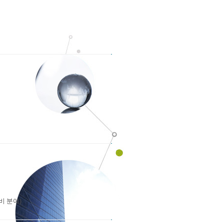
비 분야)