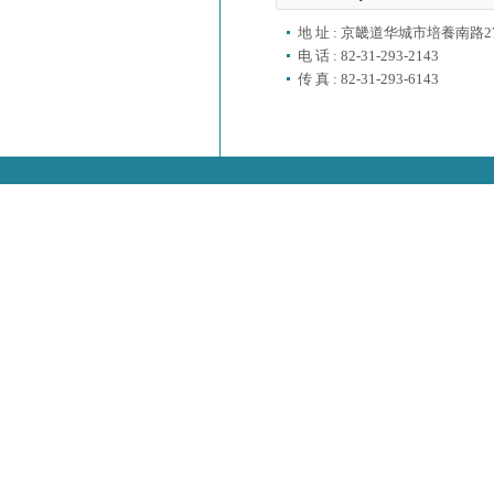
地 址 : 京畿道华城市培養南路2
电 话 : 82-31-293-2143
传 真 : 82-31-293-6143